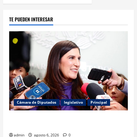
TE PUEDEN INTERESAR
Cámara de Diputados
legislativo
Principal
Kenia López Rabadán exige auditoría energética y
vigilancia presupuestal por fracking
admin
agosto 6, 2026
0