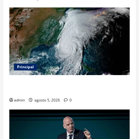
Principal
Evacuar en avión privado por un huracán: el nuevo
servicio que divide opiniones en Estados Unidos
admin
agosto 5, 2026
0