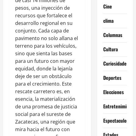
de casi 14 millones de
Cine
pesos, una inyección de
recursos que fortalece el
clima
desarrollo regional en su
conjunto. Cada capa de
Columnas
pavimento no solo allana el
terreno para los vehículos,
Cultura
sino que sienta las bases
para un futuro con mayor
Curiosidades
equidad, donde la lejanía
deje de ser un obstáculo
Deportes
para el crecimiento. Este
rescate carretero es, en
Elecciones
esencia, la materialización
Entretenimiento
de una promesa de justicia
social para el sureste de
Espectaculos
Zacatecas, una región que
mira hacia el futuro con
Estados