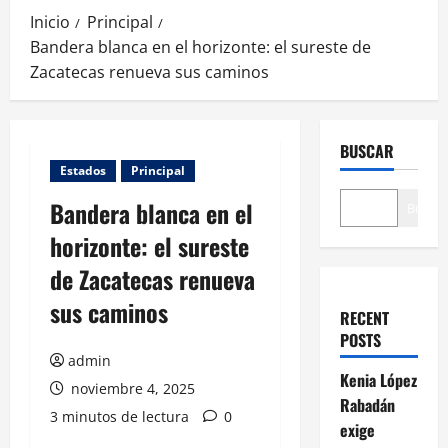
Inicio
Principal
Bandera blanca en el horizonte: el sureste de
Zacatecas renueva sus caminos
BUSCAR
Estados
Principal
Bandera blanca en el
Buscar
horizonte: el sureste
de Zacatecas renueva
sus caminos
RECENT
POSTS
admin
Kenia López
noviembre 4, 2025
Rabadán
3 minutos de lectura
0
exige