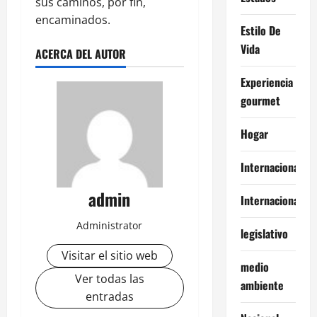
sus caminos, por fin,
encaminados.
Estilo De
Vida
ACERCA DEL AUTOR
Experiencia
gourmet
Hogar
Internacional
admin
Internacionales
Administrator
legislativo
Visitar el sitio web
medio
Ver todas las
ambiente
entradas