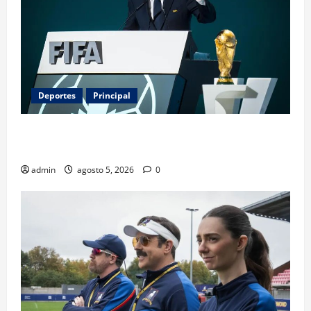
Deportes
Principal
Infantino y el Mundial 2030: ¿una jugada para
seguir en FIFA?
admin
agosto 5, 2026
0