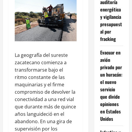
auditoría
energética
y vigilancia
presupuest
al por
fracking
Evacuar en
La geografía del sureste
avión
zacatecano comienza a
privado por
transformarse bajo el
un huracán:
ritmo constante de las
el nuevo
maquinarias y el firme
servicio
compromiso de devolver la
que divide
conectividad a una red vial
opiniones
que durante más de quince
en Estados
años languideció en el
Unidos
abandono. En una gira de
supervisión por los