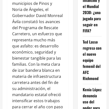
Infantino y
municipios de Pinos y
el Mundial
Noria de Ángeles, el
2030: ¿una
Gobernador David Monreal
jugada para
Ávila constató los avances
seguir en
del Programa de Rescate
FIFA?
Carretero, un esfuerzo que
representa mucho más
Ted Lasso
que asfalto: es desarrollo
regresa con
económico, seguridad y
el nuevo
bienestar tangible para las
equipo
familias. Con la meta clara
femenil del
de izar bandera blanca en
AFC
materia de infraestructura
Richmond
carretera antes del fin de
su administración, el
Kenia López
mandatario estatal ofreció
denuncia
intensificar estos trabajos
uso del
para cerrar el año con paso
poder para