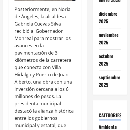
enero 2026
Posteriormente, en Noria
diciembre
de Ángeles, la alcaldesa
2025
Gabriela Cuevas Silva
recibió al Gobernador
noviembre
Monreal para mostrar los
2025
avances en la
pavimentación de 3
octubre
kilómetros de la carretera
2025
que conecta con Villa
Hidalgo y Puerto de Juan
septiembre
Alberto, una obra con una
2025
inversión cercana a los 6
millones de pesos. La
presidenta municipal
destacó la alianza histórica
CATEGORIES
entre los gobiernos
municipal y estatal, que
Ambiente