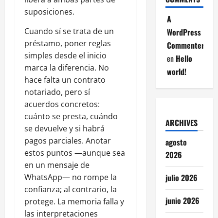
suposiciones.
A
Cuando sí se trata de un
WordPress
préstamo, poner reglas
Commenter
simples desde el inicio
en
Hello
marca la diferencia. No
world!
hace falta un contrato
notariado, pero sí
acuerdos concretos:
cuánto se presta, cuándo
ARCHIVES
se devuelve y si habrá
pagos parciales. Anotar
agosto
estos puntos —aunque sea
2026
en un mensaje de
WhatsApp— no rompe la
julio 2026
confianza; al contrario, la
junio 2026
protege. La memoria falla y
las interpretaciones