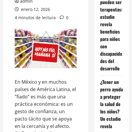
admin
pueden ser
terapeutas:
enero 12, 2026
estudio
4 minutos de lectura
0
revela
beneficios
para niños
con
discapacida
des del
desarrollo
¿Tener un
En México y en muchos
perro ayuda
países de América Latina, el
a proteger
“fiado” es más que una
la salud de
práctica económica: es un
los niños?
gesto de confianza, un
Un estudio
pacto tácito que se apoya
revela
en la cercanía y el afecto.