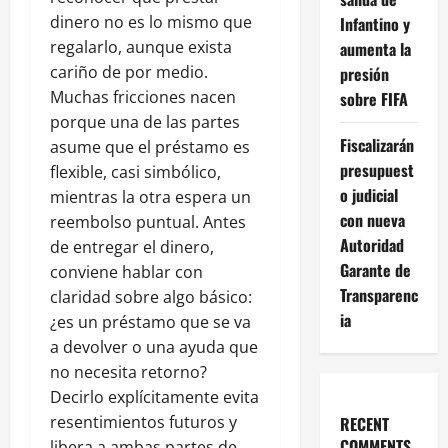
dinero no es lo mismo que
Infantino y
regalarlo, aunque exista
aumenta la
cariño de por medio.
presión
Muchas fricciones nacen
sobre FIFA
porque una de las partes
Fiscalizarán
asume que el préstamo es
presupuest
flexible, casi simbólico,
o judicial
mientras la otra espera un
con nueva
reembolso puntual. Antes
Autoridad
de entregar el dinero,
Garante de
conviene hablar con
Transparenc
claridad sobre algo básico:
ia
¿es un préstamo que se va
a devolver o una ayuda que
no necesita retorno?
Decirlo explícitamente evita
resentimientos futuros y
RECENT
COMMENTS
libera a ambas partes de