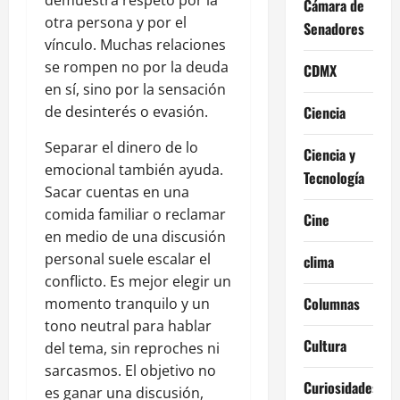
demuestra respeto por la
Cámara de
otra persona y por el
Senadores
vínculo. Muchas relaciones
se rompen no por la deuda
CDMX
en sí, sino por la sensación
de desinterés o evasión.
Ciencia
Separar el dinero de lo
Ciencia y
emocional también ayuda.
Tecnología
Sacar cuentas en una
comida familiar o reclamar
Cine
en medio de una discusión
personal suele escalar el
clima
conflicto. Es mejor elegir un
Columnas
momento tranquilo y un
tono neutral para hablar
Cultura
del tema, sin reproches ni
sarcasmos. El objetivo no
Curiosidades
es ganar una discusión,