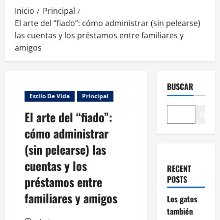
Inicio
Principal
El arte del “fiado”: cómo administrar (sin pelearse)
las cuentas y los préstamos entre familiares y
amigos
BUSCAR
Estilo De Vida
Principal
El arte del “fiado”:
Buscar
cómo administrar
(sin pelearse) las
cuentas y los
RECENT
préstamos entre
POSTS
familiares y amigos
Los gatos
también