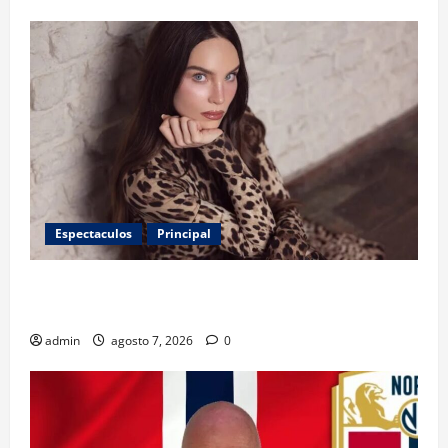
Espectaculos
Principal
Belinda encabeza a los 50 más bellos de People en
Español; estos mexicanos también aparecen
admin
agosto 7, 2026
0