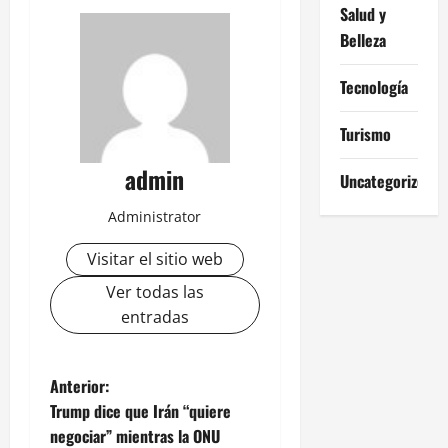
Salud y
Belleza
Tecnología
Turismo
admin
Uncategorized
Administrator
Visitar el sitio web
Ver todas las
entradas
N
Anterior:
Trump dice que Irán “quiere
a
negociar” mientras la ONU