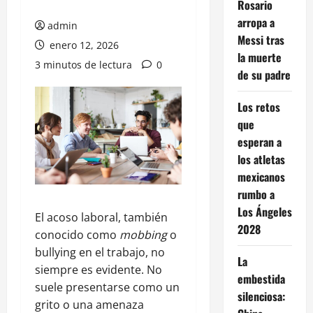
Rosario
arropa a
admin
Messi tras
enero 12, 2026
la muerte
3 minutos de lectura
0
de su padre
Los retos
que
esperan a
los atletas
mexicanos
rumbo a
Los Ángeles
El acoso laboral, también
2028
conocido como
mobbing
o
bullying en el trabajo, no
La
siempre es evidente. No
embestida
suele presentarse como un
silenciosa:
grito o una amenaza