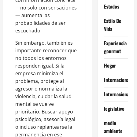
con información concreta
Estados
—no solo con sensaciones
— aumenta las
Estilo De
probabilidades de ser
Vida
escuchado.
Sin embargo, también es
Experiencia
importante reconocer que
gourmet
no todos los entornos
Hogar
responden igual. Si la
empresa minimiza el
Internacional
problema, protege al
agresor o normaliza la
Internacionales
violencia, cuidar la salud
mental se vuelve
legislativo
prioritario. Buscar apoyo
psicológico, asesoría legal
medio
o incluso replantearse la
ambiente
permanencia en ese