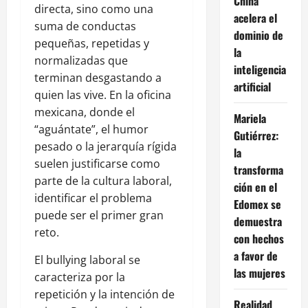
China
directa, sino como una
acelera el
suma de conductas
dominio de
pequeñas, repetidas y
la
normalizadas que
inteligencia
terminan desgastando a
artificial
quien las vive. En la oficina
mexicana, donde el
Mariela
“aguántate”, el humor
Gutiérrez:
pesado o la jerarquía rígida
la
suelen justificarse como
transforma
parte de la cultura laboral,
ción en el
identificar el problema
Edomex se
puede ser el primer gran
demuestra
reto.
con hechos
a favor de
El bullying laboral se
las mujeres
caracteriza por la
repetición y la intención de
Realidad