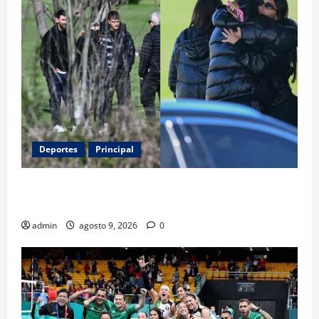
Deportes
Principal
Entre flores y mensajes, Rosario arropa a Messi tras
la muerte de su padre
admin
agosto 9, 2026
0