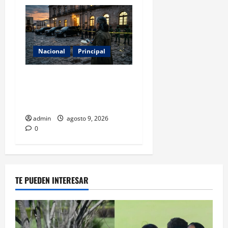
Nacional
Principal
Con 31 detenidos en el caso
Manzo, la sombra del
complot no cede
admin
agosto 9, 2026
0
TE PUEDEN INTERESAR