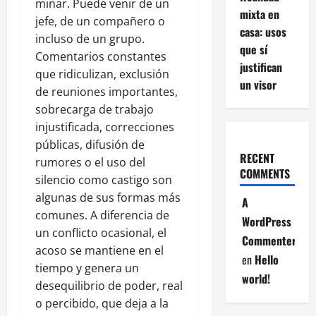
minar. Puede venir de un
mixta en
jefe, de un compañero o
casa: usos
incluso de un grupo.
que sí
Comentarios constantes
justifican
que ridiculizan, exclusión
un visor
de reuniones importantes,
sobrecarga de trabajo
injustificada, correcciones
públicas, difusión de
RECENT
rumores o el uso del
COMMENTS
silencio como castigo son
algunas de sus formas más
A
comunes. A diferencia de
WordPress
un conflicto ocasional, el
Commenter
acoso se mantiene en el
en
Hello
tiempo y genera un
world!
desequilibrio de poder, real
o percibido, que deja a la