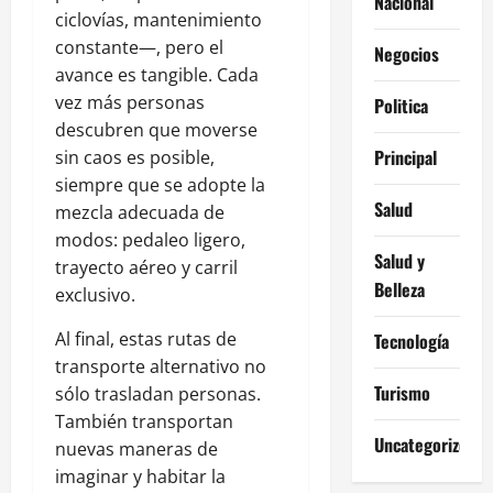
Nacional
ciclovías, mantenimiento
constante—, pero el
Negocios
avance es tangible. Cada
vez más personas
Politica
descubren que moverse
Principal
sin caos es posible,
siempre que se adopte la
Salud
mezcla adecuada de
modos: pedaleo ligero,
Salud y
trayecto aéreo y carril
Belleza
exclusivo.
Al final, estas rutas de
Tecnología
transporte alternativo no
Turismo
sólo trasladan personas.
También transportan
Uncategorized
nuevas maneras de
imaginar y habitar la