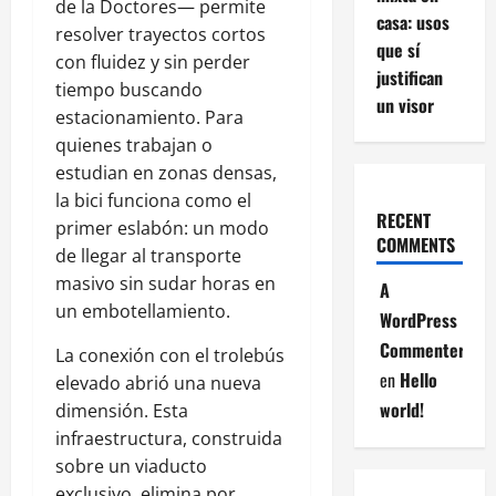
de la Doctores— permite
casa: usos
resolver trayectos cortos
que sí
con fluidez y sin perder
justifican
tiempo buscando
un visor
estacionamiento. Para
quienes trabajan o
estudian en zonas densas,
la bici funciona como el
RECENT
primer eslabón: un modo
COMMENTS
de llegar al transporte
masivo sin sudar horas en
A
un embotellamiento.
WordPress
Commenter
La conexión con el trolebús
en
Hello
elevado abrió una nueva
world!
dimensión. Esta
infraestructura, construida
sobre un viaducto
exclusivo, elimina por