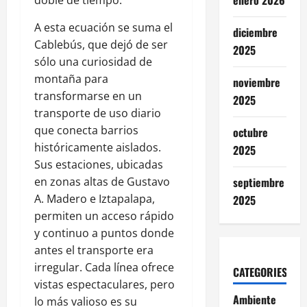
enero 2026
doble de tiempo.
A esta ecuación se suma el
diciembre
Cablebús, que dejó de ser
2025
sólo una curiosidad de
montaña para
noviembre
transformarse en un
2025
transporte de uso diario
que conecta barrios
octubre
históricamente aislados.
2025
Sus estaciones, ubicadas
en zonas altas de Gustavo
septiembre
A. Madero e Iztapalapa,
2025
permiten un acceso rápido
y continuo a puntos donde
antes el transporte era
irregular. Cada línea ofrece
CATEGORIES
vistas espectaculares, pero
Ambiente
lo más valioso es su