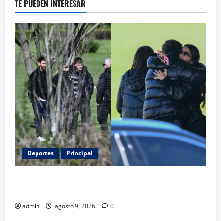
TE PUEDEN INTERESAR
Deportes
Principal
Entre flores y mensajes, Rosario arropa a Messi tras
la muerte de su padre
admin
agosto 9, 2026
0