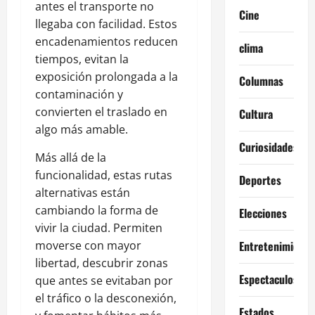
antes el transporte no
Cine
llegaba con facilidad. Estos
encadenamientos reducen
clima
tiempos, evitan la
exposición prolongada a la
Columnas
contaminación y
convierten el traslado en
Cultura
algo más amable.
Curiosidades
Más allá de la
funcionalidad, estas rutas
Deportes
alternativas están
cambiando la forma de
Elecciones
vivir la ciudad. Permiten
moverse con mayor
Entretenimiento
libertad, descubrir zonas
Espectaculos
que antes se evitaban por
el tráfico o la desconexión,
Estados