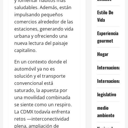
y fomentar hábitos más
saludables. Además, están
Estilo De
impulsando pequeños
Vida
comercios alrededor de las
estaciones, generando vida
Experiencia
urbana y ofreciendo una
gourmet
nueva lectura del paisaje
capitalino.
Hogar
En un contexto donde el
Internacional
automóvil ya no es
solución y el transporte
Internacionales
convencional está
saturado, la apuesta por
legislativo
una movilidad combinada
se siente como un respiro.
medio
La CDMX todavía enfrenta
ambiente
retos —interconectividad
plena, ampliación de