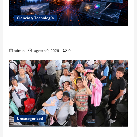
Ciencia y Tecnología
La embestida silenciosa: China acelera el dominio de
la inteligencia artificial
admin
agosto 9, 2026
0
Uncategorized
Mariela Gutiérrez: la transformación en el Edomex