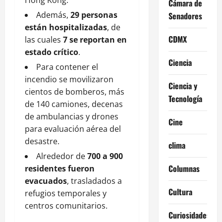
Cámara de
Además,
29 personas
Senadores
están hospitalizadas
, de
CDMX
las cuales
7 se reportan en
estado crítico
.
Ciencia
Para contener el
incendio se movilizaron
Ciencia y
cientos de bomberos, más
Tecnología
de 140 camiones, decenas
de ambulancias y drones
Cine
para evaluación aérea del
desastre.
clima
Alrededor de
700 a 900
Columnas
residentes fueron
evacuados
, trasladados a
Cultura
refugios temporales y
centros comunitarios.
Curiosidades