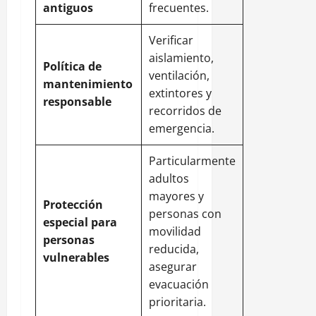
antiguos
frecuentes.
Verificar
aislamiento,
Política de
ventilación,
mantenimiento
extintores y
responsable
recorridos de
emergencia.
Particularmente
adultos
mayores y
Protección
personas con
especial para
movilidad
personas
reducida,
vulnerables
asegurar
evacuación
prioritaria.