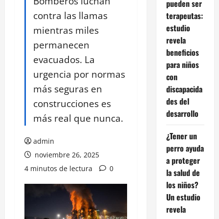
Bomberos luchan
pueden ser
contra las llamas
terapeutas:
estudio
mientras miles
revela
permanecen
beneficios
evacuados. La
para niños
urgencia por normas
con
más seguras en
discapacida
des del
construcciones es
desarrollo
más real que nunca.
¿Tener un
admin
perro ayuda
noviembre 26, 2025
a proteger
4 minutos de lectura
0
la salud de
los niños?
Un estudio
revela