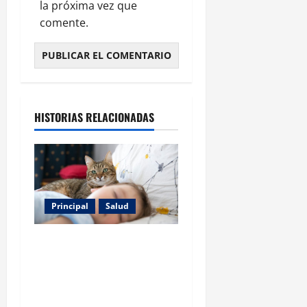
la próxima vez que
comente.
HISTORIAS RELACIONADAS
Principal
Salud
Los gatos también pueden
ser terapeutas: estudio
revela beneficios para niños
con discapacidades del