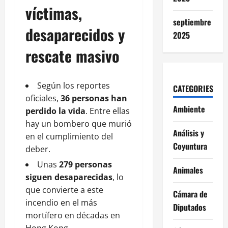
víctimas,
septiembre
desaparecidos y
2025
rescate masivo
Según los reportes
CATEGORIES
oficiales,
36 personas han
Ambiente
perdido la vida
. Entre ellas
hay un bombero que murió
Análisis y
en el cumplimiento del
Coyuntura
deber.
Unas
279 personas
Animales
siguen desaparecidas
, lo
que convierte a este
Cámara de
incendio en el más
Diputados
mortífero en décadas en
Hong Kong.