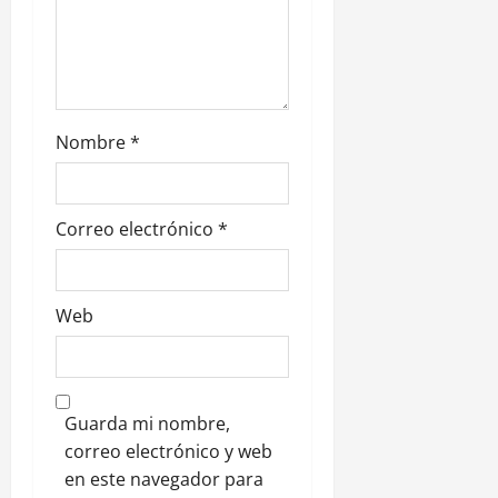
r
a
d
Nombre
*
a
s
Correo electrónico
*
Web
Guarda mi nombre,
correo electrónico y web
en este navegador para