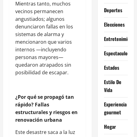
Mientras tanto, muchos
Deportes
vecinos permanecen
angustiados; algunos
Elecciones
denunciaron fallas en los
sistemas de alarma y
Entretenimiento
mencionaron que varios
internos —incluyendo
Espectaculos
personas mayores—
quedaron atrapados sin
Estados
posibilidad de escapar.
Estilo De
Vida
¿Por qué se propagó tan
Experiencia
rápido? Fallas
gourmet
estructurales y riesgos en
renovación urbana
Hogar
Este desastre saca a la luz