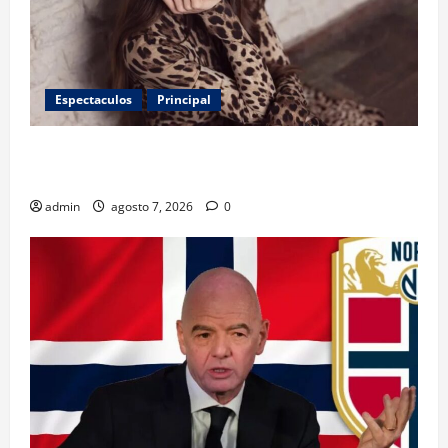
Espectaculos
Principal
Belinda encabeza a los 50 más bellos de People en
Español; estos mexicanos también aparecen
admin
agosto 7, 2026
0