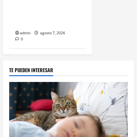
Belinda encabeza a los 50
más bellos de People en
Español; estos mexicanos
también aparecen
admin
agosto 7, 2026
0
TE PUEDEN INTERESAR