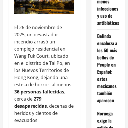
menos
infecciones
y uso de
antibióticos
El 26 de noviembre de
2025, un devastador
Belinda
incendio arrasó un
encabeza a
complejo residencial en
los 50 más
Wang Fuk Court, ubicado
bellos de
en el distrito de Tai Po, en
People en
los Nuevos Territorios de
Español;
Hong Kong, dejando una
estos
estela de horror: al menos
mexicanos
36 personas fallecidas
,
también
cerca de
279
aparecen
desaparecidas
, decenas de
heridos y cientos de
Noruega
evacuados.
exige la
salida de