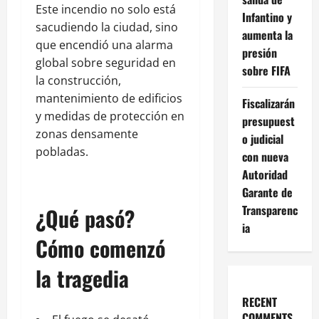
Este incendio no solo está
Infantino y
sacudiendo la ciudad, sino
aumenta la
que encendió una alarma
presión
global sobre seguridad en
sobre FIFA
la construcción,
mantenimiento de edificios
Fiscalizarán
y medidas de protección en
presupuest
zonas densamente
o judicial
pobladas.
con nueva
Autoridad
Garante de
Transparenc
¿Qué pasó?
ia
Cómo comenzó
la tragedia
RECENT
COMMENTS