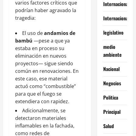
varios factores críticos que
Internacional
podrían haber agravado la
tragedia:
Internacionales
legislativo
El uso de
andamios de
bambú
—pese a que ya
medio
estaba en proceso su
ambiente
eliminación en nuevos
proyectos— sigue siendo
Nacional
común en renovaciones. En
este caso, ese material
Negocios
actuó como “combustible”
para que el fuego se
Politica
extendiera con rapidez.
Adicionalmente, se
Principal
detectaron materiales
inflamables en la fachada,
Salud
como redes de