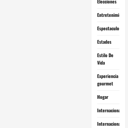
Elecciones
Entretenimiento
Espectaculos
Estados
Estilo De
Vida
Experiencia
gourmet
Hogar
Internacional
Internacionales