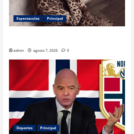
Espectaculos
Principal
Belinda encabeza a los 50 más bellos de People en
Español; estos mexicanos también aparecen
admin
agosto 7, 2026
0
Deportes
Principal