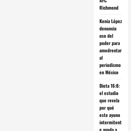
AFC
Richmond
Kenia López
denuncia
uso del
poder para
amedrentar
al
periodismo
en México
Dieta 16:8:
el estudio
que revela
por qué
este ayuno
intermitent
e ayuda a