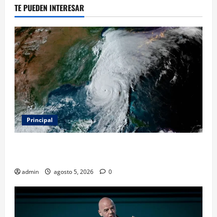
TE PUEDEN INTERESAR
Principal
Evacuar en avión privado por un huracán: el nuevo
servicio que divide opiniones en Estados Unidos
admin
agosto 5, 2026
0