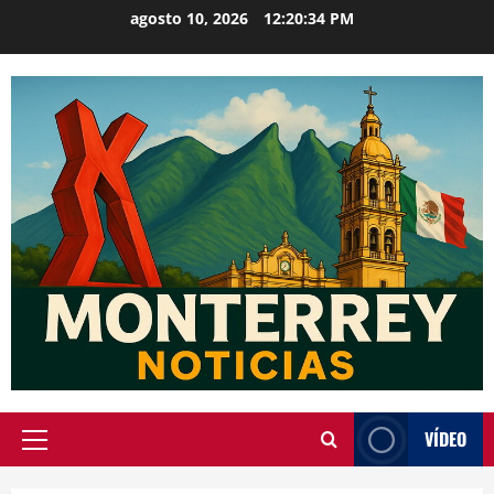
Saltar
agosto 10, 2026
12:20:34 PM
al
contenido
VÍDEO
Menú
principal