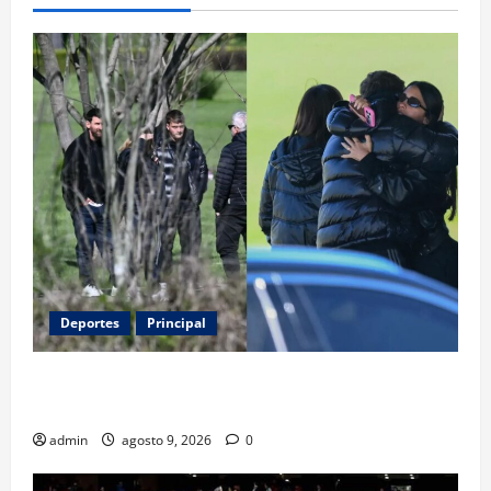
Deportes
Principal
Entre flores y mensajes, Rosario arropa a Messi tras
la muerte de su padre
admin
agosto 9, 2026
0