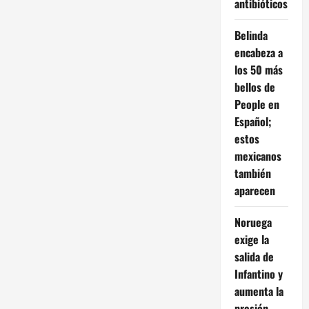
antibióticos
Belinda
encabeza a
los 50 más
bellos de
People en
Español;
estos
mexicanos
también
aparecen
Noruega
exige la
salida de
Infantino y
aumenta la
presión