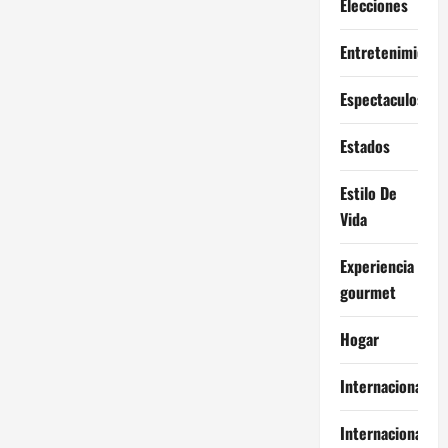
Elecciones
Entretenimiento
Espectaculos
Estados
Estilo De
Vida
Experiencia
gourmet
Hogar
Internacional
Internacionales