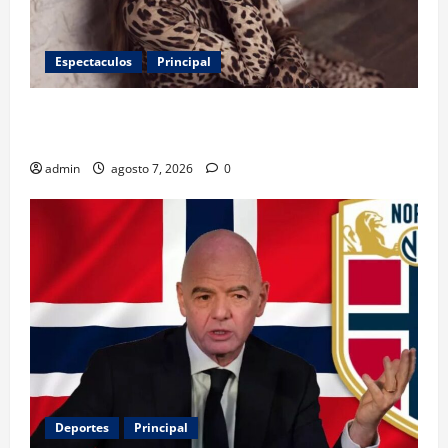
Espectaculos
Principal
Belinda encabeza a los 50 más bellos de People en
Español; estos mexicanos también aparecen
admin
agosto 7, 2026
0
Deportes
Principal