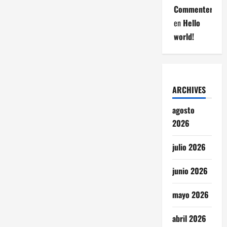
Commenter
en
Hello
world!
ARCHIVES
agosto
2026
julio 2026
junio 2026
mayo 2026
abril 2026