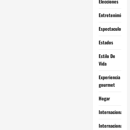
Elecciones
Entretenimiento
Espectaculos
Estados
Estilo De
Vida
Experiencia
gourmet
Hogar
Internacional
Internacionales