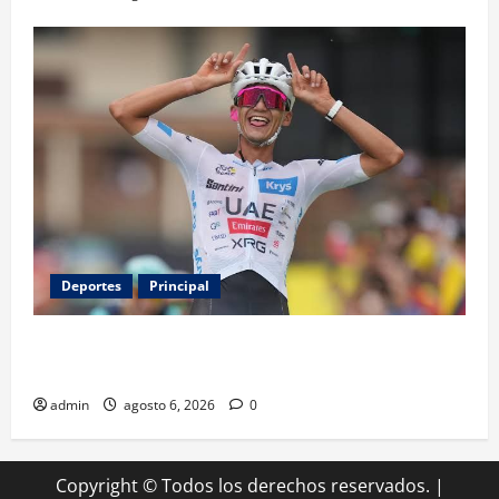
Deportes
Principal
Isaac del Toro renueva con UAE Team Emirates hasta
2031
admin
agosto 6, 2026
0
Copyright © Todos los derechos reservados.
|