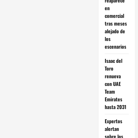
reaparece
en
comercial
tras meses
alejado de
los
escenarios
Isaac del
Toro
renueva
con UAE
Team
Emirates
hasta 2031
Expertos
alertan
sobre los