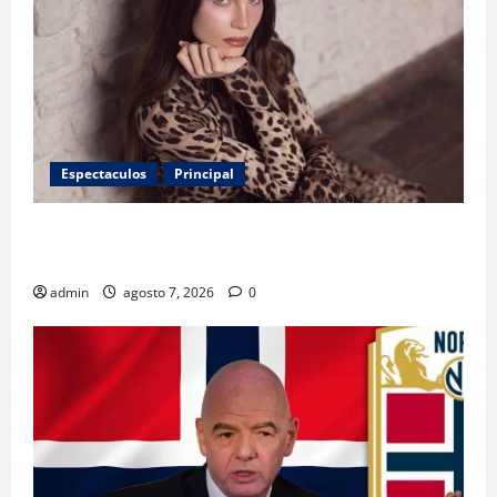
Espectaculos
Principal
Belinda encabeza a los 50 más bellos de People en
Español; estos mexicanos también aparecen
admin
agosto 7, 2026
0