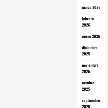
simpatizantes
MAGA
marzo 2026
febrero
2026
enero 2026
diciembre
2025
noviembre
2025
octubre
2025
septiembre
2025