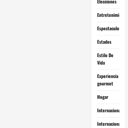
Elecciones
Entretenimiento
Espectaculos
Estados
Estilo De
Vida
Experiencia
gourmet
Hogar
Internacional
Internacionales