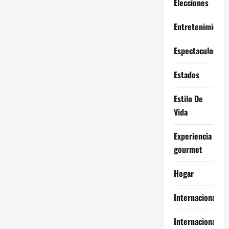
Elecciones
Entretenimiento
Espectaculos
Estados
Estilo De
Vida
Experiencia
gourmet
Hogar
Internacional
Internacionales