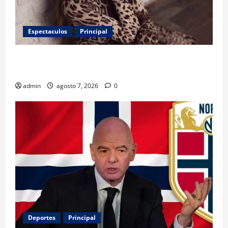
Espectaculos
Principal
Belinda encabeza a los 50 más bellos de People en
Español; estos mexicanos también aparecen
admin
agosto 7, 2026
0
Deportes
Principal