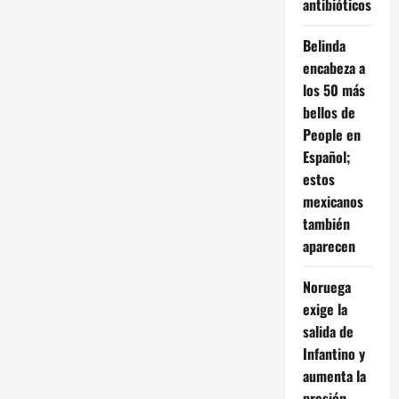
antibióticos
Belinda
encabeza a
los 50 más
bellos de
People en
Español;
estos
mexicanos
también
aparecen
Noruega
exige la
salida de
Infantino y
aumenta la
presión