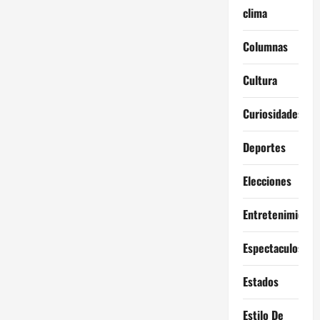
clima
Columnas
Cultura
Curiosidades
Deportes
Elecciones
Entretenimiento
Espectaculos
Estados
Estilo De