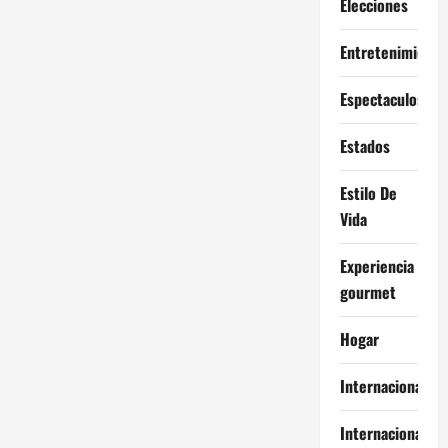
Elecciones
Entretenimiento
Espectaculos
Estados
Estilo De
Vida
Experiencia
gourmet
Hogar
Internacional
Internacionales