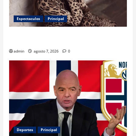
Espectaculos
Principal
Belinda encabeza a los 50 más bellos de People en
Español; estos mexicanos también aparecen
admin
agosto 7, 2026
0
Deportes
Principal