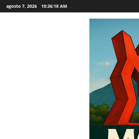
Saltar
agosto 7, 2026
10:36:19 AM
al
contenido